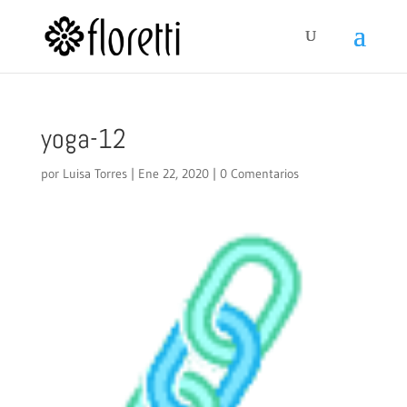
yoga-12
por
Luisa Torres
|
Ene 22, 2020
|
0 Comentarios