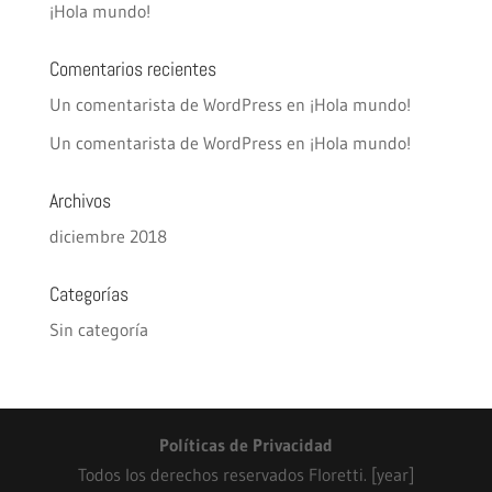
¡Hola mundo!
Comentarios recientes
Un comentarista de WordPress
en
¡Hola mundo!
Un comentarista de WordPress
en
¡Hola mundo!
Archivos
diciembre 2018
Categorías
Sin categoría
Políticas de Privacidad
Todos los derechos reservados Floretti. [year]